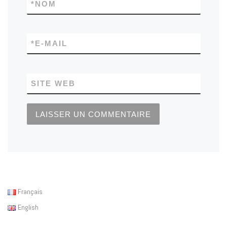
*
NOM
*
E-MAIL
SITE WEB
Français
English