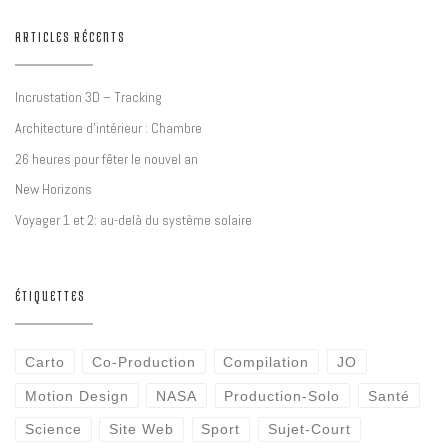
ARTICLES RÉCENTS
Incrustation 3D – Tracking
Architecture d’intérieur : Chambre
26 heures pour fêter le nouvel an
New Horizons
Voyager 1 et 2: au-delà du système solaire
ÉTIQUETTES
Carto
Co-Production
Compilation
JO
Motion Design
NASA
Production-Solo
Santé
Science
Site Web
Sport
Sujet-Court