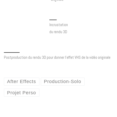
Incrustation
du rendu 3D
Postproduction du rendu 3D pour donner l’effet VHS de la vidéo originale
After Effects
Production-Solo
Projet Perso