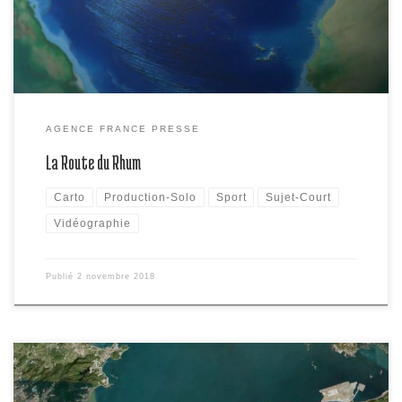
AGENCE FRANCE PRESSE
La Route du Rhum
Carto
Production-Solo
Sport
Sujet-Court
Vidéographie
Publié
2 novembre 2018