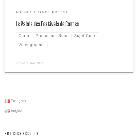
AGENCE FRANCE PRESSE
Le Palais des Festivals de Cannes
Carto
Production-Solo
Sujet-Court
Vidéographie
Publié
7 mai 2018
Français
English
ARTICLES RÉCENTS