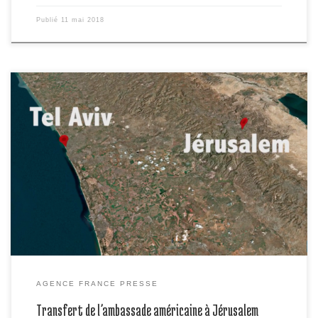
Publié
11 mai 2018
Le transfert de l’ambassade américaine de Tel Aviv à Jérusalem en
videographie.
AGENCE FRANCE PRESSE
Transfert de l’ambassade américaine à Jérusalem