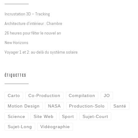
Incrustation 3D – Tracking
Architecture d’intérieur : Chambre
26 heures pour fêter le nouvel an
New Horizons
Voyager 1 et 2: au-delà du système solaire
ÉTIQUETTES
Carto
Co-Production
Compilation
JO
Motion Design
NASA
Production-Solo
Santé
Science
Site Web
Sport
Sujet-Court
Sujet-Long
Vidéographie