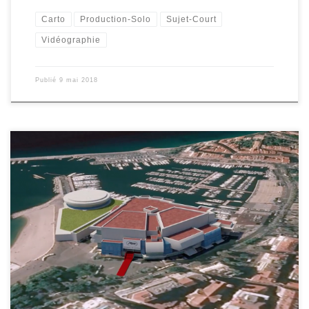
Carto
Production-Solo
Sujet-Court
Vidéographie
Publié
9 mai 2018
A la veille de l’ouverture du Festival de Cannes, vidéographie sur le
Palais des Festivals.