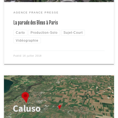
AGENCE FRANCE PRESSE
La parade des Bleus à Paris
Carto
Production-Solo
Sujet-Court
Vidéographie
Publié
16 juillet 2018
Italie: deux morts, une vingtaine de blessés dans la collision entre
un train et un poids lourd. Localisation de l’accident en vidéographie