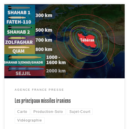
Vidéographie sur les différents types de missiles balistiques
iraniens et leur portée. 
AGENCE FRANCE PRESSE
Les principaux missiles iraniens
Carto
Production-Solo
Sujet-Court
Vidéographie