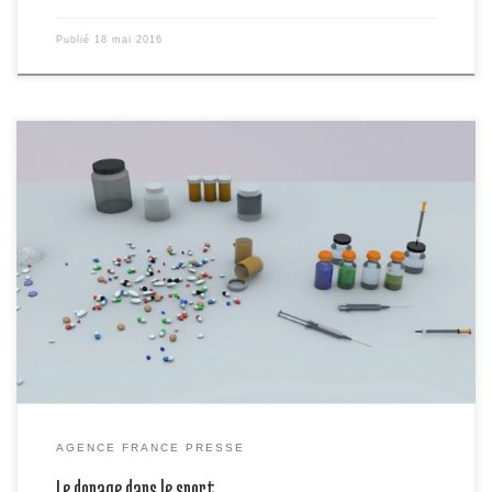
Publié
18 mai 2016
Les athlètes recourent à des régimes spéciaux et des potions pour
augmenter leur force et leur endurance dès la Grèce Antique.
AGENCE FRANCE PRESSE
Le dopage dans le sport