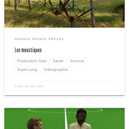
Brésil a inauguré son premier élevage de moustiques […]
AGENCE FRANCE PRESSE
Les moustiques
Production-Solo
Santé
Science
Sujet-Long
Vidéographie
Publié
20 août 2014