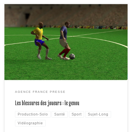
Causées par un choc, les blessures du genou sont parmi les plus
graves au football et aussi parmi les plus fréquentes.
AGENCE FRANCE PRESSE
Les blessures des joueurs : le genou
Production-Solo
Santé
Sport
Sujet-Long
Vidéographie