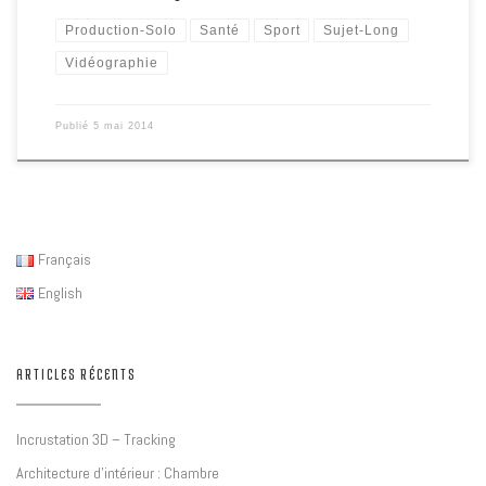
Production-Solo
Santé
Sport
Sujet-Long
Vidéographie
Publié
5 mai 2014
Français
English
ARTICLES RÉCENTS
Incrustation 3D – Tracking
Architecture d’intérieur : Chambre