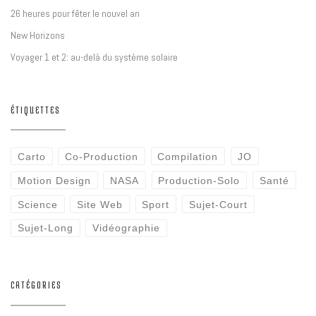
26 heures pour fêter le nouvel an
New Horizons
Voyager 1 et 2: au-delà du système solaire
ÉTIQUETTES
Carto
Co-Production
Compilation
JO
Motion Design
NASA
Production-Solo
Santé
Science
Site Web
Sport
Sujet-Court
Sujet-Long
Vidéographie
CATÉGORIES