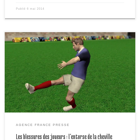
Publié
6 mai 2014
Pour les joueurs de foot, comme pour les autres athlètes, les
risques de blessures font partie du jeu. L’entorse à la cheville en fait
partie.
AGENCE FRANCE PRESSE
Les blessures des joueurs : l’entorse de la cheville