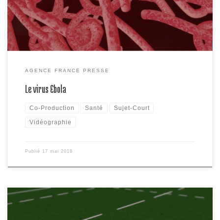
létalité très élevé. Vidéographie sur le virus Ebola
AGENCE FRANCE PRESSE
Le virus Ebola
Co-Production
Santé
Sujet-Court
Vidéographie
Publié
17 mai 2018