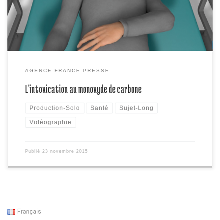
une chaudière à gaz défectueuse, a annoncé la préfecture.
AGENCE FRANCE PRESSE
L’intoxication au monoxyde de carbone
Production-Solo
Santé
Sujet-Long
Vidéographie
Publié
23 novembre 2015
Français