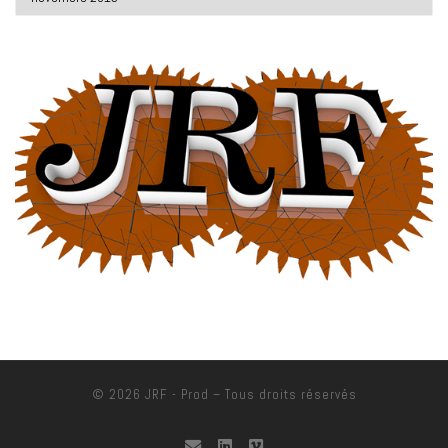
© 2026
JRF - Prod
– Tous droits réservés