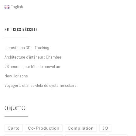
English
ARTICLES RÉCENTS
Incrustation 3D – Tracking
Architecture d’intérieur : Chambre
26 heures pour fêter le nouvel an
New Horizons
Voyager 1 et 2: au-delà du système solaire
ÉTIQUETTES
Carto
Co-Production
Compilation
JO