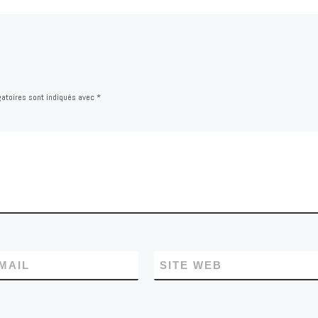
atoires sont indiqués avec
*
MAIL
SITE WEB