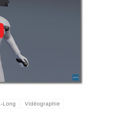
t-Long
Vidéographie