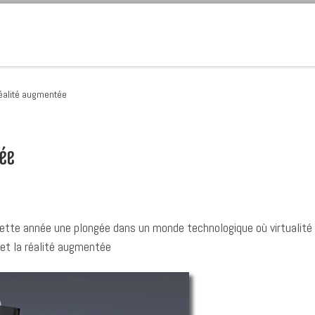
 réalité augmentée
tée
 cette année une plongée dans un monde technologique où virtualité
e et la réalité augmentée