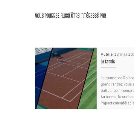
VOUS POURREZ AUSSI ÊTRE INTÉRESSÉ PAR
Publié
18 mai 20
Le tennis
Le tournoi de Rolan
grand rendez-vous s
battue, commence 
Au tennis, la surfac
impact considérable 
[…]