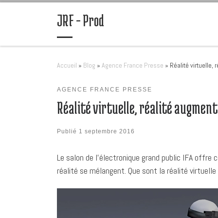
Passer au contenu
JRF – Prod
Accueil
»
Blog
»
Agence France Presse
»
Réalité virtuelle,
AGENCE FRANCE PRESSE
Réalité virtuelle, réalité augmen
Publié
1 septembre 2016
Le salon de l’électronique grand public IFA offre
réalité se mélangent. Que sont la réalité virtuell