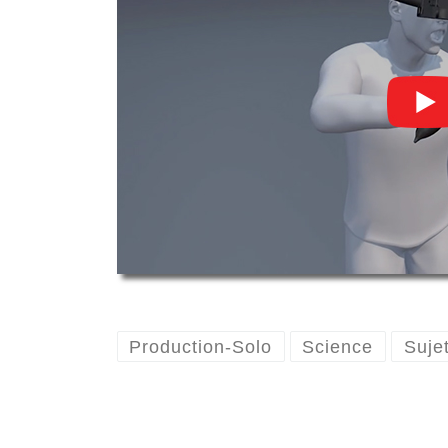
Production-Solo
Science
Suje