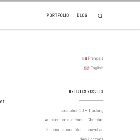
Search
PORTFOLIO
BLOG
Français
English
ARTICLES RÉCENTS
 et
Incrustation 3D – Tracking
Architecture d’intérieur : Chambre
26 heures pour fêter le nouvel an
New Horizons